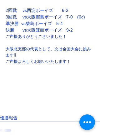
2回戦　 vs
西淀ボーイズ　　6-2
3回戦　 vs大阪都島ボーイズ　7-0　(6c)
準決勝  vs柴島ボーイズ　5-4
決勝　   vs大阪箕面ボーイズ　9-2
ご声援ありがとうございました！
大阪北支部の代表として、次は全国大会に挑み
ます!!
ご声援よろしくお願いいたします！
優勝報告