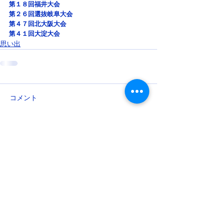
第１８回福井大会
第２６回選抜岐阜大会
第４７回北大阪大会
第４１回大淀大会
思い出
コメント
コメントを追加…
​Total